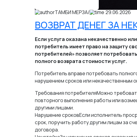
ЗАЩИТА ПРАВ ПОТРЕБИТЕЛЕЙ
ТАМБИ МЕРЗА
/
29.06.2026
ВОЗВРАТ ДЕНЕГ ЗА Н
Если услуга оказана некачественно ил
потребитель имеет право на защиту сво
потребителей» позволяет потребовать
полного возврата стоимости услуг.
Потребитель вправе потребовать полного
нарушением сроков или некачественным ок
Требования потребителяМожно требовать
повторного выполнения работы или возме
другими лицами.
Нарушение сроковЕсли исполнитель проср
срок, поручить работу другим лицам за с
договора.