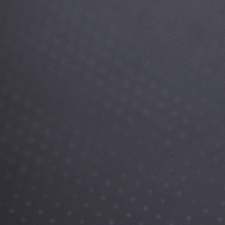
Наследственное право
Земельное и недвижимость
Защита прав потребителей
Корпоративное право
Страховые споры
Предварительное следствие