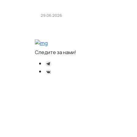
29.06.2026
Возврат товара надлежащего
качества: сроки и правила
Следите за нами!