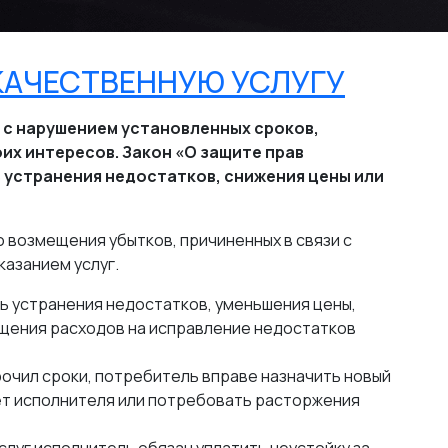
ЕКАЧЕСТВЕННУЮ УСЛУГУ
и с нарушением установленных сроков,
их интересов. Закон «О защите прав
 устранения недостатков, снижения цены или
 возмещения убытков, причиненных в связи с
азанием услуг.
 устранения недостатков, уменьшения цены,
щения расходов на исправление недостатков
очил сроки, потребитель вправе назначить новый
чет исполнителя или потребовать расторжения