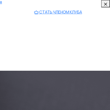
я
СТАТЬ ЧЛЕНОМ КЛУБА
АТЕГОРИИ
Гражданское право
Уголовное право
Семейное право
Трудовое право
Налоговое право
Административное право
Арбитражное право
Банкротство