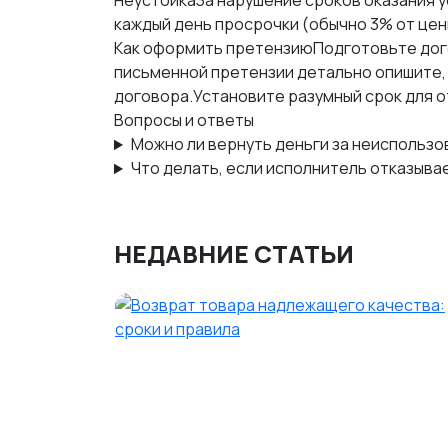
НеустойкаЗа нарушение сроков оказания у
каждый день просрочки (обычно 3% от цены
Как оформить претензиюПодготовьте догов
письменной претензии детально опишите,
договора.Установите разумный срок для от
Вопросы и ответы
Можно ли вернуть деньги за неиспольз
Что делать, если исполнитель отказыва
НЕДАВНИЕ СТАТЬИ