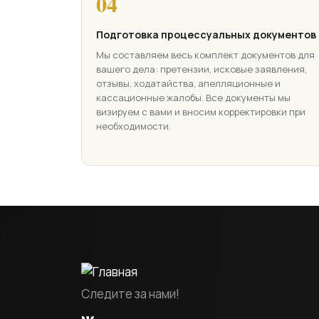
04
Подготовка процессуальных документов
Мы составляем весь комплект документов для
вашего дела: претензии, исковые заявления,
отзывы, ходатайства, апелляционные и
кассационные жалобы. Все документы мы
визируем с вами и вносим корректировки при
необходимости.
Следите за нами!