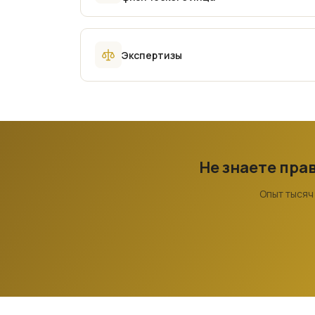
Экспертизы
Не знаете пра
Опыт тысяч