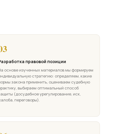
03
Разработка правовой позиции
На основе изученных материалов мы формируем
индивидуальную стратегию: определяем, какие
нормы закона применить, оцениваем судебную
практику, выбираем оптимальный способ
защиты (досудебное урегулирование, иск,
жалоба, переговоры).