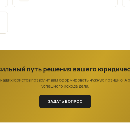
вильный путь решения вашего юридиче
 наших юристов позволит вам сформировать нужную позицию. А 
успешного исхода дела.
ЗАДАТЬ ВОПРОС