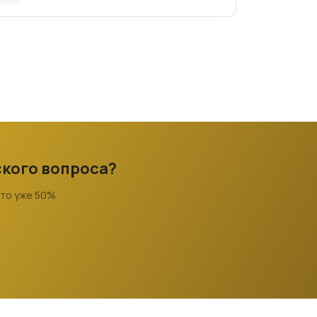
ского вопроса?
это уже 50%