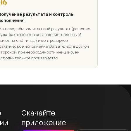
06
Получение результата и контроль
исполнения
Мы передаём вам итоговый результат (решение
суда, заключённое соглашение, налоговый
вычет на счёт и т.д.) и контролируем
фактическое исполнение обязательств другой
стороной, при необходимости инициируем
исполнительное производство.
е
Скачайте
ии
приложение