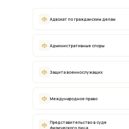
Адвокат по гражданским делам
Административные споры
Защита военнослужащих
Международное право
Представительство в суде
физического лица