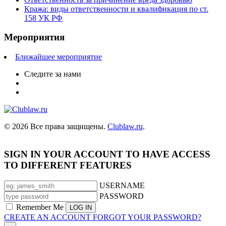
Кража: виды ответственности и квалификация по ст.
158 УК РФ
Мероприятия
Ближайшее мероприятие
Следите за нами
© 2026 Все права защищены.
Clublaw.ru
.
SIGN IN YOUR ACCOUNT TO HAVE ACCESS
TO DIFFERENT FEATURES
USERNAME
PASSWORD
Remember Me
CREATE AN ACCOUNT
FORGOT YOUR PASSWORD?