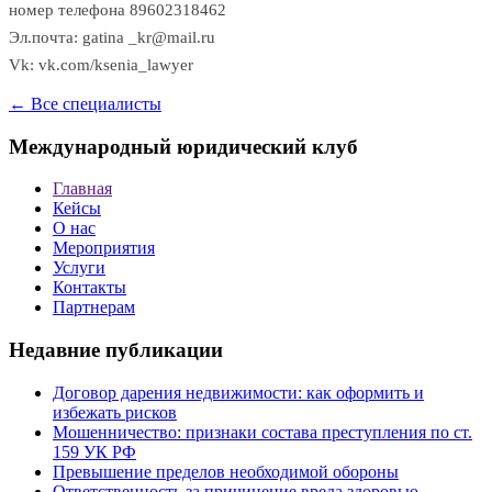
номер телефона 89602318462
Эл.почта: gatina _kr@mail.ru
Vk: vk.com/ksenia_lawyer
← Все специалисты
Международный юридический клуб
Главная
Кейсы
О нас
Мероприятия
Услуги
Контакты
Партнерам
Недавние публикации
Договор дарения недвижимости: как оформить и
избежать рисков
Мошенничество: признаки состава преступления по ст.
159 УК РФ
Превышение пределов необходимой обороны
Ответственность за причинение вреда здоровью