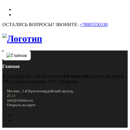
ОСТАЛИСЬ ВОПРОСЫ? ЗВОНИТЕ:
+78005550330
Главная
Клуб юристов - это более чем
350 юристов
из всех регионов
РФ , а также в странах СНГ и Европы
Москва , 1-й Красногвардейский проезд,
21 с1
info@clublaw.ru
Открыть на карте