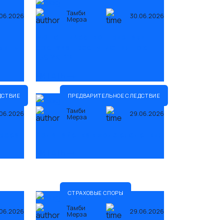
Тамби
06.2026
30.06.2026
Мерза
Мошенничество: признаки
мить
состава преступления по ст.
159 УК РФ
ЧИТАТЬ
ДСТВИЕ
ПРЕДВАРИТЕЛЬНОЕ СЛЕДСТВИЕ
Тамби
06.2026
29.06.2026
Мерза
проса
Ходатайства в ходе следствия
ЧИТАТЬ
СТРАХОВЫЕ СПОРЫ
Тамби
06.2026
29.06.2026
Мерза